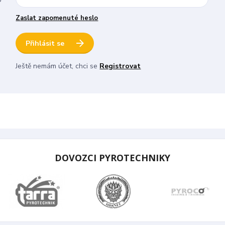
Zaslat zapomenuté heslo
Přihlásit se
Ještě nemám účet, chci se
Registrovat
DOVOZCI PYROTECHNIKY