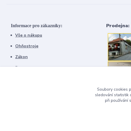
Prodejna:
Informace pro zákazníky:
Vše o nákupu
Ohňostroje
Zákon
Doprava
Soubory cookies 
sledování statisti
při používání 