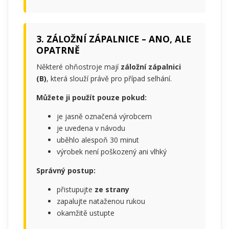
3. ZÁLOŽNÍ ZÁPALNICE – ANO, ALE
OPATRNĚ
Některé ohňostroje mají
záložní zápalnici
(B)
, která slouží právě pro případ selhání.
Můžete ji použít pouze pokud:
je jasně označená výrobcem
je uvedena v návodu
uběhlo alespoň 30 minut
výrobek není poškozený ani vlhký
Správný postup:
přistupujte
ze strany
zapalujte nataženou rukou
okamžitě ustupte