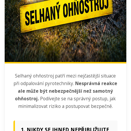
Selhaný ohňostroj patří mezi nejčastější situace
při odpalování pyrotechniky.
Nesprávná reakce
ale může být nebezpečnější než samotný
ohňostroj.
Podívejte se na správný postup, jak
minimalizovat riziko a postupovat bezpečně.
1. NIKDY SE IHNED NEPŘIBLIŽUJTE