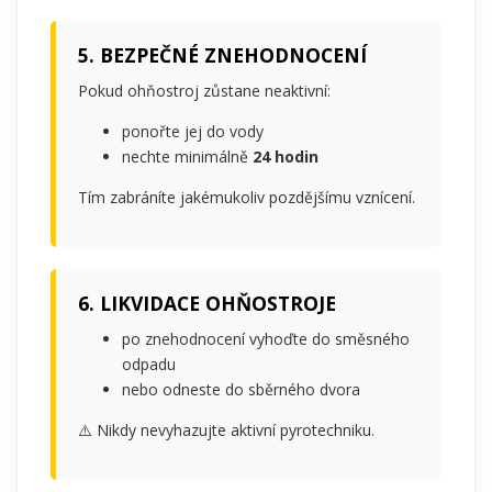
5. BEZPEČNÉ ZNEHODNOCENÍ
Pokud ohňostroj zůstane neaktivní:
ponořte jej do vody
nechte minimálně
24 hodin
Tím zabráníte jakémukoliv pozdějšímu vznícení.
6. LIKVIDACE OHŇOSTROJE
po znehodnocení vyhoďte do směsného
odpadu
nebo odneste do sběrného dvora
⚠️ Nikdy nevyhazujte aktivní pyrotechniku.