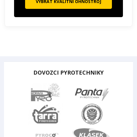
VYBRAT KVALITNÍ OHŇOSTROJ
DOVOZCI PYROTECHNIKY