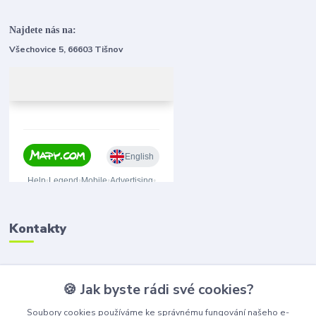
Najdete nás na:
Všechovice 5, 66603 Tišnov
Kontakty
🍪 Jak byste rádi své cookies?
(+420) 776 075 751
(Po-Pá, 8-15 hod.)
Soubory cookies používáme ke správnému fungování našeho e-