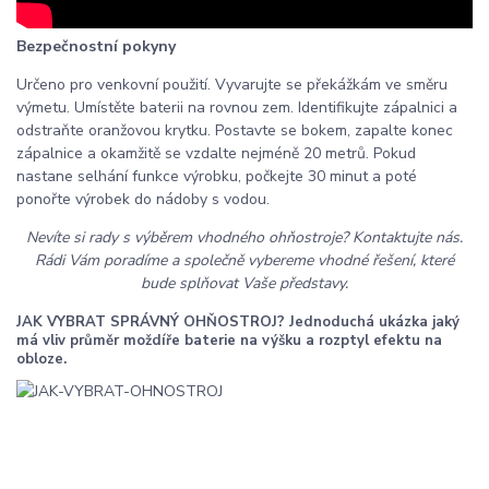
Bezpečnostní pokyny
Určeno pro venkovní použití. Vyvarujte se překážkám ve směru
výmetu. Umístěte baterii na rovnou zem. Identifikujte zápalnici a
odstraňte oranžovou krytku. Postavte se bokem, zapalte konec
zápalnice a okamžitě se vzdalte nejméně 20 metrů. Pokud
nastane selhání funkce výrobku, počkejte 30 minut a poté
ponořte výrobek do nádoby s vodou.
Nevíte si rady s výběrem vhodného ohňostroje? Kontaktujte nás.
Rádi Vám poradíme a společně vybereme vhodné řešení, které
bude splňovat Vaše představy.
JAK VYBRAT SPRÁVNÝ OHŇOSTROJ? Jednoduchá ukázka jaký
má vliv průměr moždíře baterie na výšku a rozptyl efektu na
obloze.