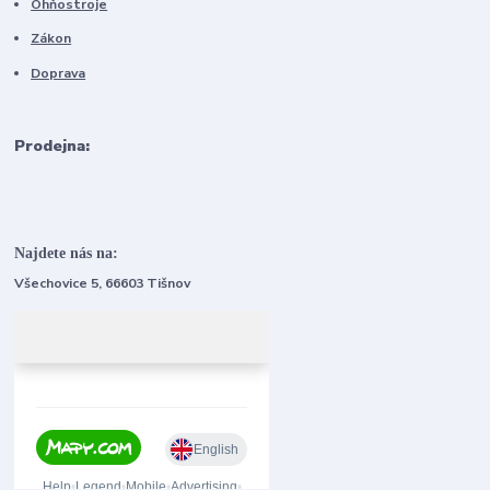
Ohňostroje
Zákon
Doprava
Prodejna:
Najdete nás na:
Všechovice 5, 66603 Tišnov