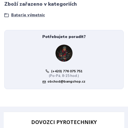
Zboží zařazeno v kategoriích
Baterie výmetnic
Potřebujete poradit?
(+420) 776 075 751
(Po-Pá, 8-15 hod.)
obchod@bangshop.cz
DOVOZCI PYROTECHNIKY