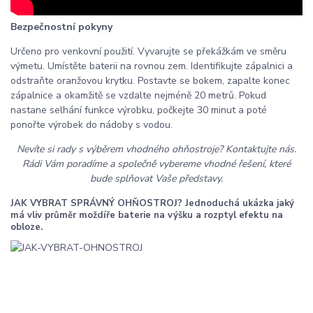
Bezpečnostní pokyny
Určeno pro venkovní použití. Vyvarujte se překážkám ve směru
výmetu. Umístěte baterii na rovnou zem. Identifikujte zápalnici a
odstraňte oranžovou krytku. Postavte se bokem, zapalte konec
zápalnice a okamžitě se vzdalte nejméně 20 metrů. Pokud
nastane selhání funkce výrobku, počkejte 30 minut a poté
ponořte výrobek do nádoby s vodou.
Nevíte si rady s výběrem vhodného ohňostroje? Kontaktujte nás.
Rádi Vám poradíme a společně vybereme vhodné řešení, které
bude splňovat Vaše představy.
JAK VYBRAT SPRÁVNÝ OHŇOSTROJ? Jednoduchá ukázka jaký
má vliv průměr moždíře baterie na výšku a rozptyl efektu na
obloze.