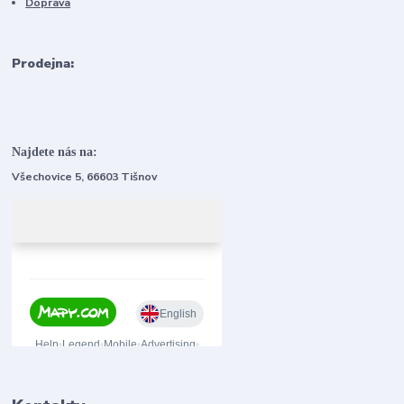
Doprava
Prodejna:
Najdete nás na:
Všechovice 5, 66603 Tišnov