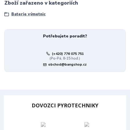
Zboží zařazeno v kategoriích
Baterie výmetnic
Potřebujete poradit?
(+420) 776 075 751
(Po-Pá, 8-15 hod.)
obchod@bangshop.cz
DOVOZCI PYROTECHNIKY