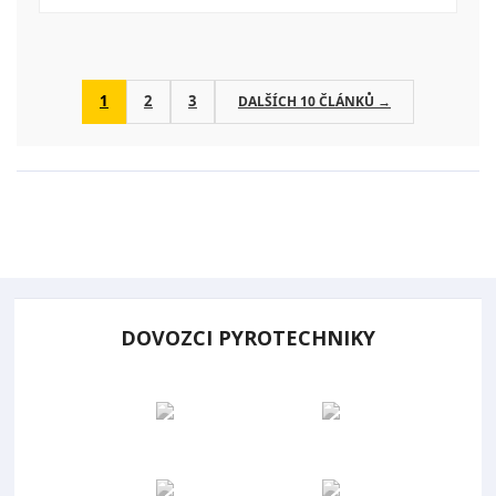
1
2
3
DALŠÍCH 10 ČLÁNKŮ →
DOVOZCI PYROTECHNIKY