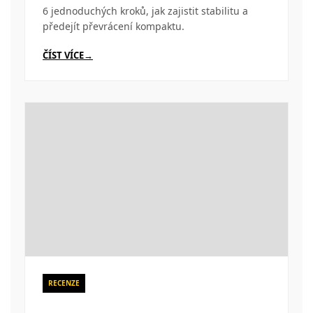
6 jednoduchých kroků, jak zajistit stabilitu a
předejít převrácení kompaktu.
ČÍST VÍCE
RECENZE