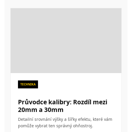
TECHNIKA
Průvodce kalibry: Rozdíl mezi
20mm a 30mm
Detailní srovnání výšky a šířky efektu, které vám
pomůže vybrat ten správný ohňostroj.