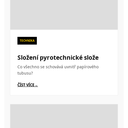
TECHNIKA
Složení pyrotechnické slože
Co všechno se schovává uvnitř papírového
tubusu?
ČÍST VÍCE