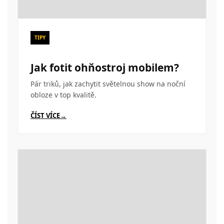
TIPY
Jak fotit ohňostroj mobilem?
Pár triků, jak zachytit světelnou show na noční
obloze v top kvalitě.
ČÍST VÍCE