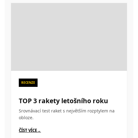
RECENZE
TOP 3 rakety letošního roku
Srovnávací test raket s největším rozptylem na
obloze.
ČÍST VÍCE