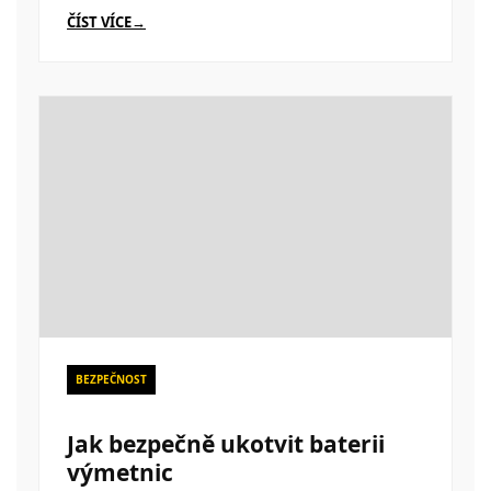
ČÍST VÍCE
BEZPEČNOST
Jak bezpečně ukotvit baterii
výmetnic