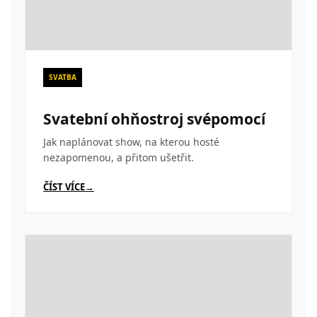
SVATBA
Svatební ohňostroj svépomocí
Jak naplánovat show, na kterou hosté
nezapomenou, a přitom ušetřit.
ČÍST VÍCE