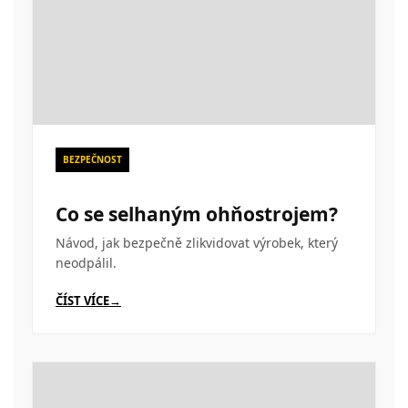
BEZPEČNOST
Co se selhaným ohňostrojem?
Návod, jak bezpečně zlikvidovat výrobek, který
neodpálil.
ČÍST VÍCE