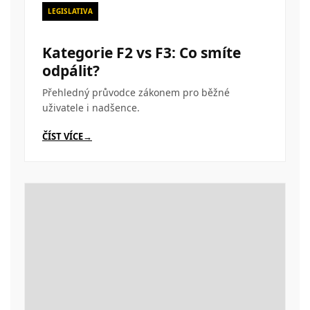
LEGISLATIVA
Kategorie F2 vs F3: Co smíte
odpálit?
Přehledný průvodce zákonem pro běžné
uživatele i nadšence.
ČÍST VÍCE