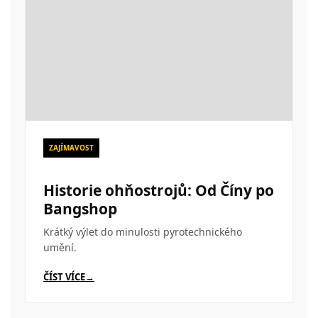
ZAJÍMAVOST
Historie ohňostrojů: Od Číny po
Bangshop
Krátký výlet do minulosti pyrotechnického
umění.
ČÍST VÍCE