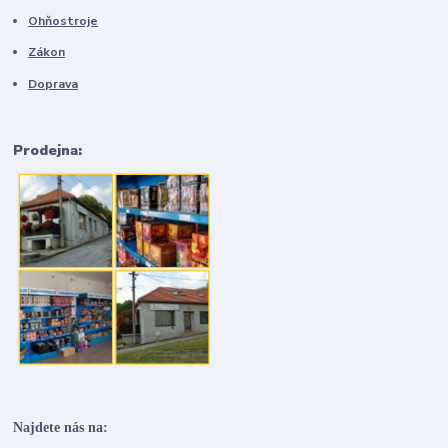
Ohňostroje
Zákon
Doprava
Prodejna:
Najdete nás na: