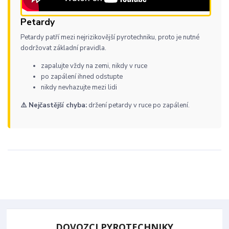
Petardy
Petardy patří mezi nejrizikovější pyrotechniku, proto je nutné
dodržovat základní pravidla.
zapalujte vždy na zemi, nikdy v ruce
po zapálení ihned odstupte
nikdy nevhazujte mezi lidi
⚠️ Nejčastější chyba:
držení petardy v ruce po zapálení.
DOVOZCI PYROTECHNIKY