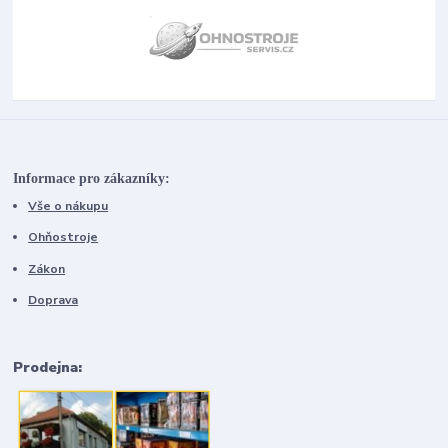
Informace pro zákazníky:
Vše o nákupu
Ohňostroje
Zákon
Doprava
Prodejna: