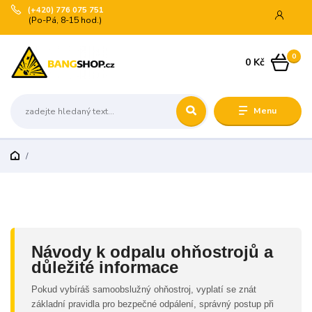
(+420) 776 075 751
(Po-Pá, 8-15 hod.)
0
0 Kč
Menu
Návody k odpalu ohňostrojů a
důležité informace
Pokud vybíráš samoobslužný ohňostroj, vyplatí se znát
základní pravidla pro bezpečné odpálení, správný postup při