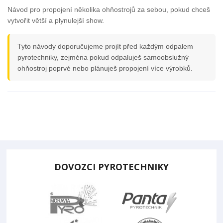
Návod pro propojení několika ohňostrojů za sebou, pokud chceš
vytvořit větší a plynulejší show.
Tyto návody doporučujeme projít před každým odpalem
pyrotechniky, zejména pokud odpaluješ samoobslužný
ohňostroj poprvé nebo plánuješ propojení více výrobků.
DOVOZCI PYROTECHNIKY