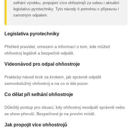
selhání výrobku, propojení více ohňostrojů za sebou i aktuální
legislativu pyrotechniky. Tyto návody ti pomohou s přípravou i
samotným odpalem.
Legislativa pyrotechniky
Přehled pravidel, omezení a informací o tom, kde můžeš
ohňostroj legálně a bezpečně odpálit.
Videonávod pro odpal ohňostroje
Praktický návod krok za krokem, jak správně odpálit
samoobslužný ohňostroj a na co si dát pozor.
Co dělat při selhání ohňostroje
Důležitý postup pro situaci, kdy ohňostroj neodpálí správně nebo
se show přeruší. Bezpečnost je na prvním místě.
Jak propojit více ohňostrojů