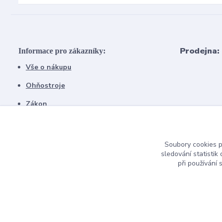
Prodejna:
Informace pro zákazníky:
Vše o nákupu
Ohňostroje
Zákon
Doprava
Soubory cookies 
sledování statisti
při používání 