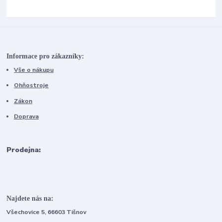
Informace pro zákazníky:
Vše o nákupu
Ohňostroje
Zákon
Doprava
Prodejna:
Najdete nás na:
Všechovice 5, 66603 Tišnov