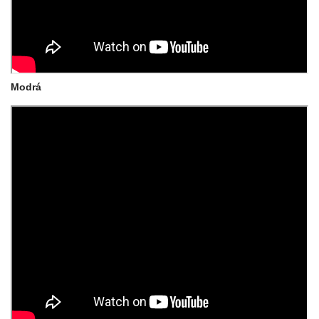
Modrá