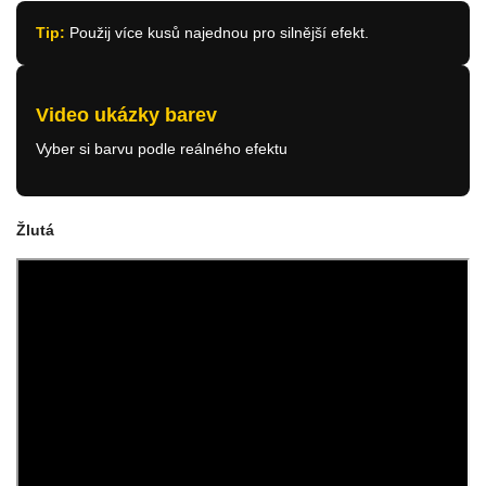
Tip:
Použij více kusů najednou pro silnější efekt.
Video ukázky barev
Vyber si barvu podle reálného efektu
Žlutá