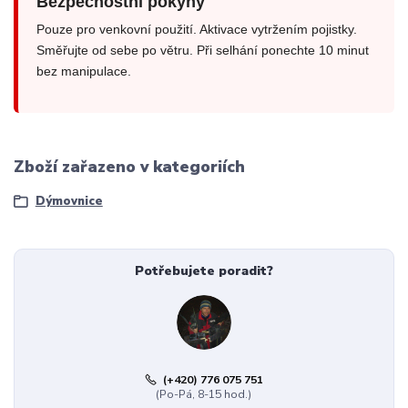
Bezpečnostní pokyny
Pouze pro venkovní použití. Aktivace vytržením pojistky.
Směřujte od sebe po větru. Při selhání ponechte 10 minut
bez manipulace.
Zboží zařazeno v kategoriích
Dýmovnice
Potřebujete poradit?
(+420) 776 075 751
(Po-Pá, 8-15 hod.)