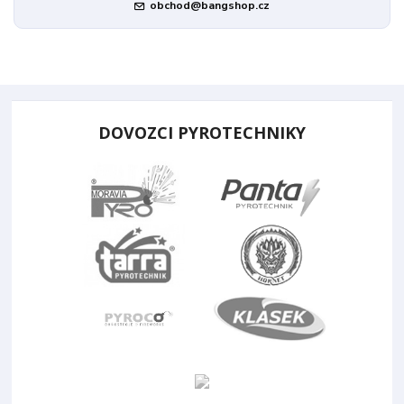
obchod@bangshop.cz
DOVOZCI PYROTECHNIKY