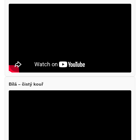
Bílá – čistý kouř