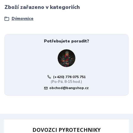
Zboží zařazeno v kategoriích
Dýmovnice
Potřebujete poradit?
(+420) 776 075 751
(Po-Pá, 8-15 hod.)
obchod@bangshop.cz
DOVOZCI PYROTECHNIKY