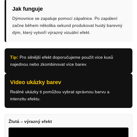
Jak funguje
Dýmovnice se zapaluje pomocí zápalnice. Po zapálení
začne během několika sekund produkovat hustý barevný
dým, který vytvoří výrazný vizuální efekt.
Tip:
Pro silnější efekt doporučujeme použít více kusů
najednou nebo zkombinovat více barev.
Video ukázky barev
Reálné ukázky ti pomůžou vybrat správnou barvu a
intenzitu efektu.
Žlutá – výrazný efekt