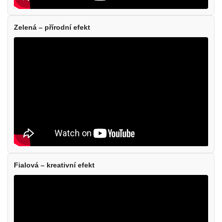
Zelená – přírodní efekt
Fialová – kreativní efekt