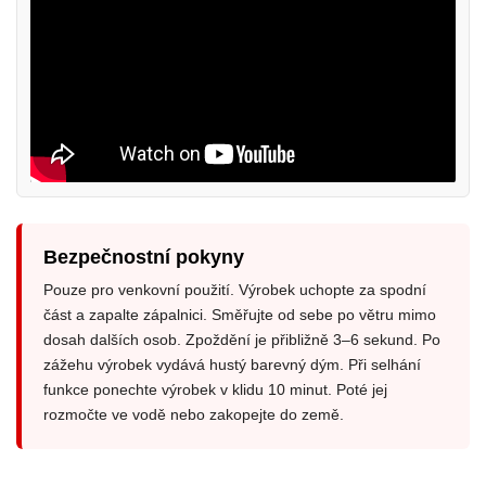
Bezpečnostní pokyny
Pouze pro venkovní použití. Výrobek uchopte za spodní
část a zapalte zápalnici. Směřujte od sebe po větru mimo
dosah dalších osob. Zpoždění je přibližně 3–6 sekund. Po
zážehu výrobek vydává hustý barevný dým. Při selhání
funkce ponechte výrobek v klidu 10 minut. Poté jej
rozmočte ve vodě nebo zakopejte do země.