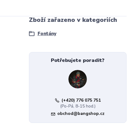
Zboží zařazeno v kategoriích
Fontány
Potřebujete poradit?
(+420) 776 075 751
(Po-Pá, 8-15 hod.)
obchod@bangshop.cz