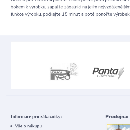
bokem k výrobku, zapalte zápalnici na jejím nejvzdálenějš
funkce výrobku, počkejte 15 minut a poté ponořte výrobek
Prodejna:
Informace pro zákazníky:
Vše o nákupu