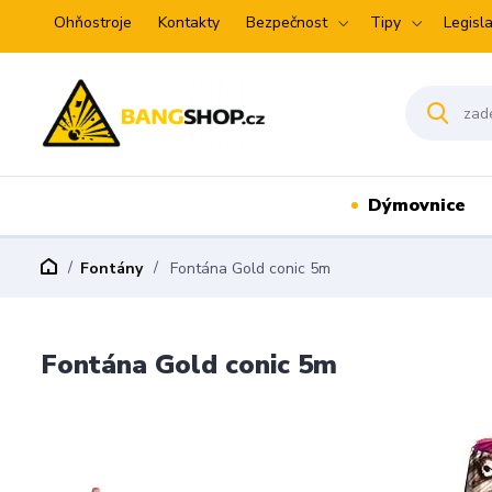
Ohňostroje
Kontakty
Bezpečnost
Tipy
Legisla
Dýmovnice
Fontány
Fontána Gold conic 5m
Fontána Gold conic 5m