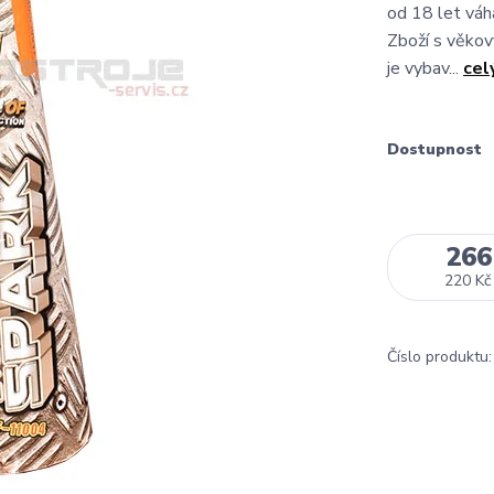
od 18 let váh
Zboží s věkov
je vybav...
cel
Dostupnost
266
220 Kč
Číslo produktu: