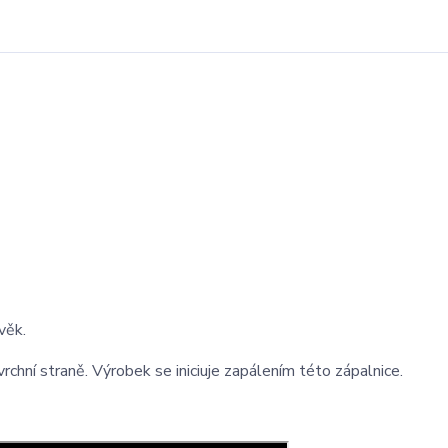
věk.
rchní straně. Výrobek se iniciuje zapálením této zápalnice.