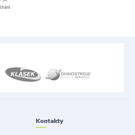
lhání
Kontakty