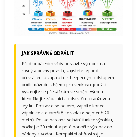
JAK SPRÁVNĚ ODPÁLIT
Před odpálením vždy postavte výrobek na
rovný a pevný povrch, zajistěte jej proti
převrácení a zapalujte s bezpečným odstupem
podle návodu. Určeno pro venkovní použití.
Vyvarujte se překážkám ve směru výmetu.
Identifikujte zápalnici a odstraňte oranžovou
krytku. Postavte se bokem, zapalte konec
zápalnice a okamžitě se vzdalte nejméně 20
metrů. Pokud nastane selhání funkce výrobku,
počkejte 30 minut a poté ponořte výrobek do
nádoby s vodou. Kompaktní ohňostroj je