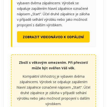
vybaven dvěma zápalnicemi. Výrobek se
odpaluje zapálením hlavní zápalnice označené
nápisem „Start“. Účel druhé zápalnice je záloha
v případě selhání výrobku nebo jako možnost
propojení s dalším výrobkem.
ZOBRAZIT VIDEONÁVOD K ODPÁLENÍ
Zboží s věkovým omezením. Při převzetí
může být ověřen Váš věk.
Kompaktní ohňostroj je vybaven dvěma
zápalnicemi. Výrobek se odpaluje zapálením
hlavní zápalnice označené nápisem „Start“. Účel
druhé zápalnice je záloha v případě selhání
výrobku nebo jako možnost propojení s dalším
výrobkem.