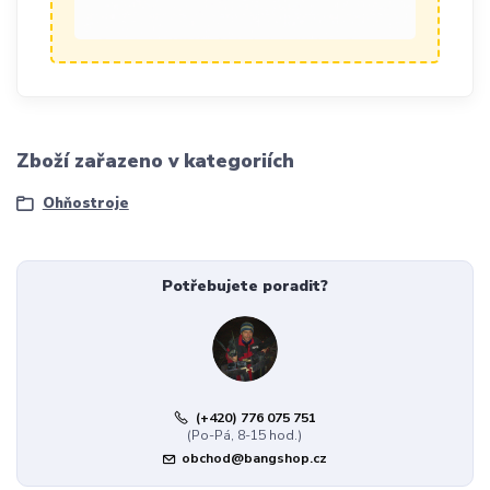
Zboží zařazeno v kategoriích
Ohňostroje
Potřebujete poradit?
(+420) 776 075 751
(Po-Pá, 8-15 hod.)
obchod@bangshop.cz