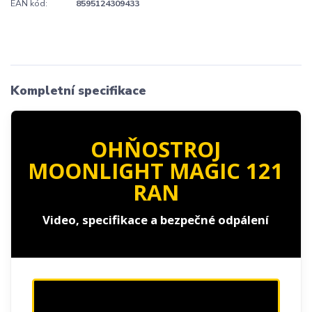
EAN kód:
8595124309433
Kompletní specifikace
OHŇOSTROJ
MOONLIGHT MAGIC 121
RAN
Video, specifikace a bezpečné odpálení