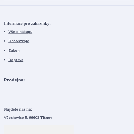
Informace pro zákazníky:
Vše o nákupu
Ohňostroje
Zákon
Doprava
Prodejna:
Najdete nás na:
Všechovice 5, 66603 Tišnov