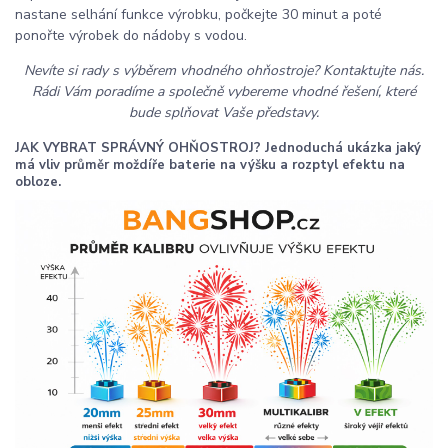
nastane selhání funkce výrobku, počkejte 30 minut a poté
ponořte výrobek do nádoby s vodou.
Nevíte si rady s výběrem vhodného ohňostroje? Kontaktujte nás.
Rádi Vám poradíme a společně vybereme vhodné řešení, které
bude splňovat Vaše představy.
JAK VYBRAT SPRÁVNÝ OHŇOSTROJ? Jednoduchá ukázka jaký
má vliv průměr moždíře baterie na výšku a rozptyl efektu na
obloze.