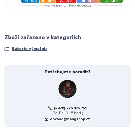
Zboží zařazeno v kategoriích
Baterie výmetnic
Potřebujete poradit?
(+420) 776 075 751
(Po-Pá, 8-15 hod.)
obchod@bangshop.cz