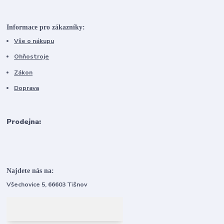
Informace pro zákazníky:
Vše o nákupu
Ohňostroje
Zákon
Doprava
Prodejna:
Najdete nás na:
Všechovice 5, 66603 Tišnov