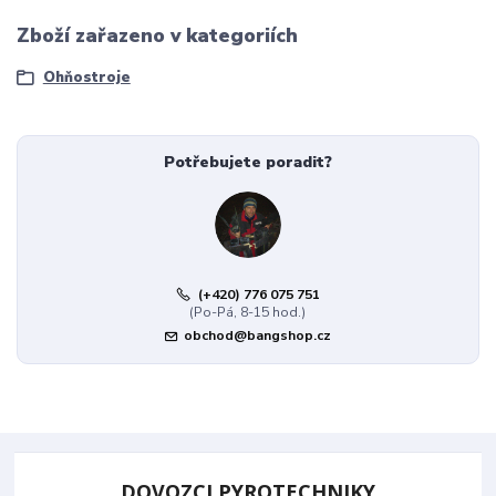
Zboží zařazeno v kategoriích
Ohňostroje
Potřebujete poradit?
(+420) 776 075 751
(Po-Pá, 8-15 hod.)
obchod@bangshop.cz
DOVOZCI PYROTECHNIKY