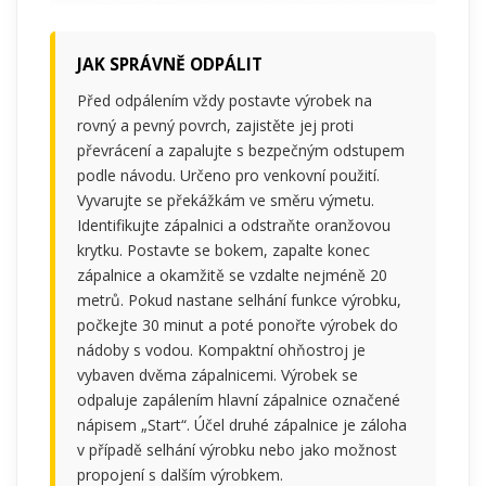
JAK SPRÁVNĚ ODPÁLIT
Před odpálením vždy postavte výrobek na
rovný a pevný povrch, zajistěte jej proti
převrácení a zapalujte s bezpečným odstupem
podle návodu. Určeno pro venkovní použití.
Vyvarujte se překážkám ve směru výmetu.
Identifikujte zápalnici a odstraňte oranžovou
krytku. Postavte se bokem, zapalte konec
zápalnice a okamžitě se vzdalte nejméně 20
metrů. Pokud nastane selhání funkce výrobku,
počkejte 30 minut a poté ponořte výrobek do
nádoby s vodou. Kompaktní ohňostroj je
vybaven dvěma zápalnicemi. Výrobek se
odpaluje zapálením hlavní zápalnice označené
nápisem „Start“. Účel druhé zápalnice je záloha
v případě selhání výrobku nebo jako možnost
propojení s dalším výrobkem.