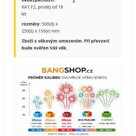
KAT.F2, prodej od 18
let
rozměry:
500(d) x
250(š) x 150(v) mm
Zboží s věkovým omezením. Při převzetí
bude ověřen Váš věk.