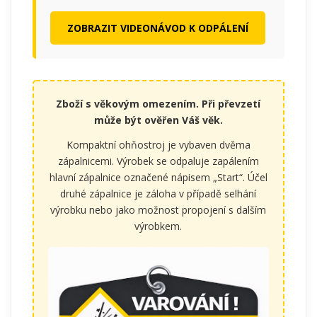
ZOBRAZIT VIDEONÁVOD K ODPÁLENÍ
Zboží s věkovým omezením. Při převzetí
může být ověřen Váš věk.
Kompaktní ohňostroj je vybaven dvěma
zápalnicemi. Výrobek se odpaluje zapálením
hlavní zápalnice označené nápisem „Start“. Účel
druhé zápalnice je záloha v případě selhání
výrobku nebo jako možnost propojení s dalším
výrobkem.