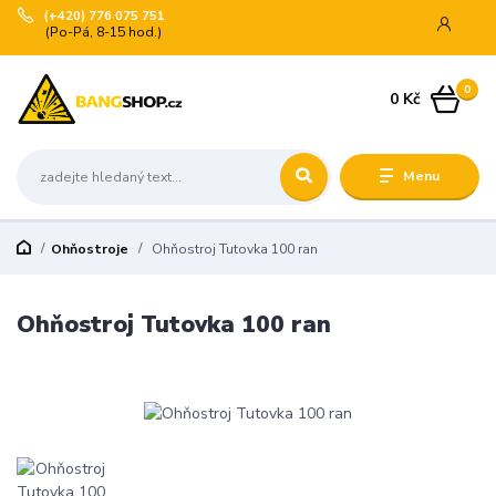
(+420) 776 075 751
(Po-Pá, 8-15 hod.)
0
0 Kč
Menu
Ohňostroje
Ohňostroj Tutovka 100 ran
Ohňostroj Tutovka 100 ran