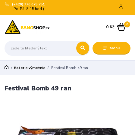
(+420) 776 075 751
(Po-Pá, 8-15 hod.)
0
0 Kč
Menu
Baterie výmetnic
Festival Bomb 49 ran
Festival Bomb 49 ran