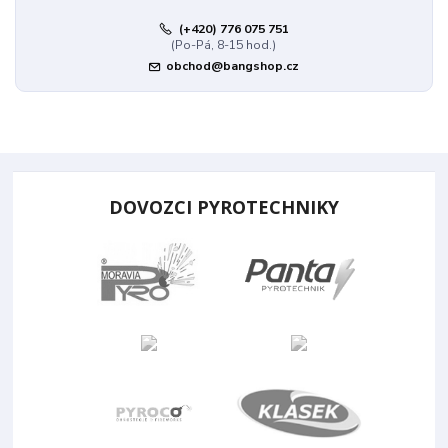
(+420) 776 075 751
(Po-Pá, 8-15 hod.)
obchod@bangshop.cz
DOVOZCI PYROTECHNIKY