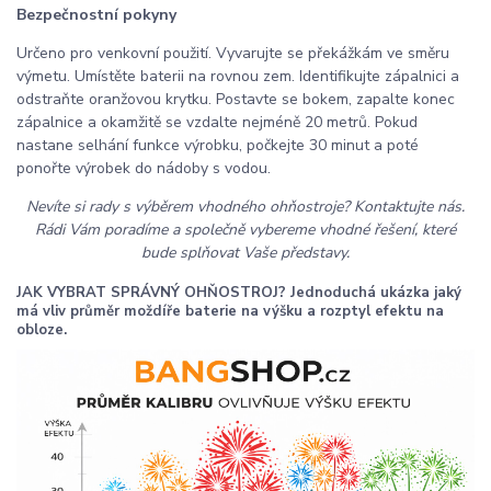
Bezpečnostní pokyny
Určeno pro venkovní použití. Vyvarujte se překážkám ve směru
výmetu. Umístěte baterii na rovnou zem. Identifikujte zápalnici a
odstraňte oranžovou krytku. Postavte se bokem, zapalte konec
zápalnice a okamžitě se vzdalte nejméně 20 metrů. Pokud
nastane selhání funkce výrobku, počkejte 30 minut a poté
ponořte výrobek do nádoby s vodou.
Nevíte si rady s výběrem vhodného ohňostroje? Kontaktujte nás.
Rádi Vám poradíme a společně vybereme vhodné řešení, které
bude splňovat Vaše představy.
JAK VYBRAT SPRÁVNÝ OHŇOSTROJ? Jednoduchá ukázka jaký
má vliv průměr moždíře baterie na výšku a rozptyl efektu na
obloze.