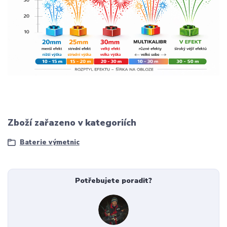
Zboží zařazeno v kategoriích
Baterie výmetnic
Potřebujete poradit?