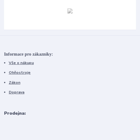
Informace pro zákazníky:
Vše o nákupu
Ohňostroje
Zákon
Doprava
Prodejna: