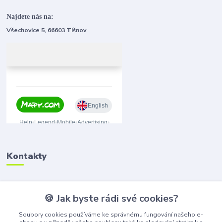
Najdete nás na:
Všechovice 5, 66603 Tišnov
Kontakty
🍪 Jak byste rádi své cookies?
(+420) 776 075 751
(Po-Pá, 8-15 hod.)
Soubory cookies používáme ke správnému fungování našeho e-