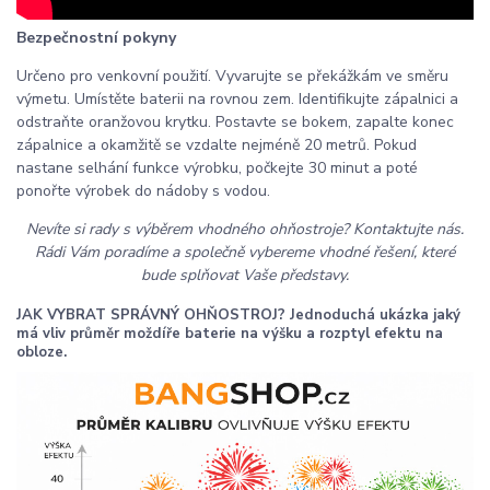
Bezpečnostní pokyny
Určeno pro venkovní použití. Vyvarujte se překážkám ve směru
výmetu. Umístěte baterii na rovnou zem. Identifikujte zápalnici a
odstraňte oranžovou krytku. Postavte se bokem, zapalte konec
zápalnice a okamžitě se vzdalte nejméně 20 metrů. Pokud
nastane selhání funkce výrobku, počkejte 30 minut a poté
ponořte výrobek do nádoby s vodou.
Nevíte si rady s výběrem vhodného ohňostroje? Kontaktujte nás.
Rádi Vám poradíme a společně vybereme vhodné řešení, které
bude splňovat Vaše představy.
JAK VYBRAT SPRÁVNÝ OHŇOSTROJ? Jednoduchá ukázka jaký
má vliv průměr moždíře baterie na výšku a rozptyl efektu na
obloze.