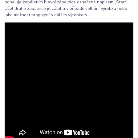
odpaluje zapálením hlavní zápalnice označené nápisem „Start“.
Účel druhé zápalnice je záloha v případě selhání výrobku nebo
jako možnost propojení s dalším výrobkem.