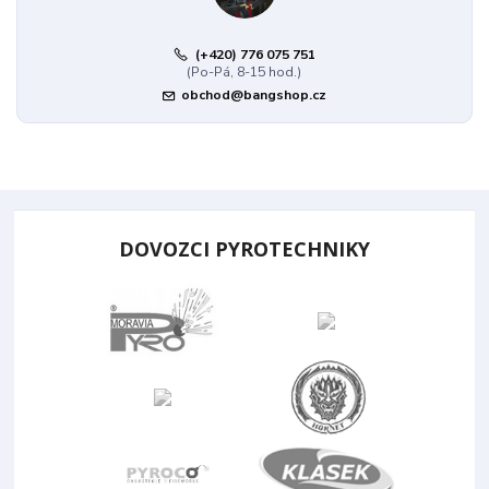
(+420) 776 075 751
(Po-Pá, 8-15 hod.)
obchod@bangshop.cz
DOVOZCI PYROTECHNIKY