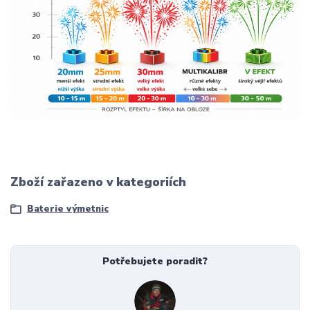
Zboží zařazeno v kategoriích
Baterie výmetnic
Potřebujete poradit?